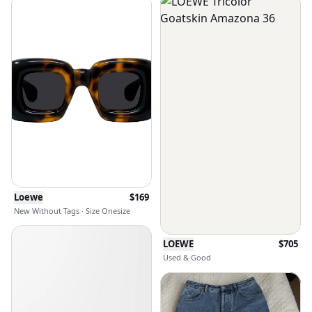
Loewe
$
169
New Without Tags · Size Onesize
LOEWE
$
705
Used & Good