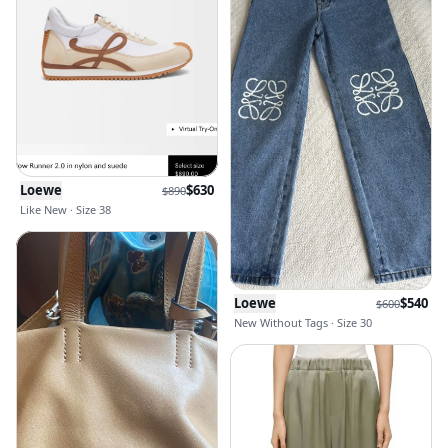
Loewe
$
630
$
890
Like New · Size 38
Loewe
$
540
$
600
New Without Tags · Size 30