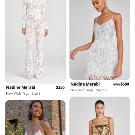
Nadine Merabi
$
500
$
795
Nadine Merabi
$
350
New With Tags · Size 12
New With Tags · Size S